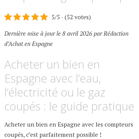
5/5 - (52 votes)
Dernière mise à jour le 8 avril 2026 par Rédaction
d’Achat en Espagne
Acheter un bien en
Espagne avec l’eau,
l’électricité ou le gaz
coupés : le guide pratique
Acheter un bien en Espagne avec les compteurs
coupés, c’est parfaitement possible !