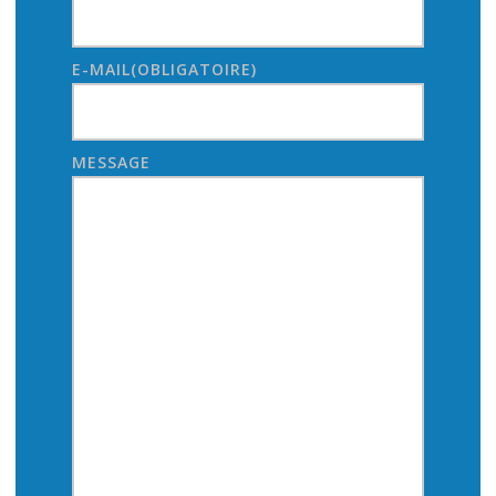
E-MAIL
(OBLIGATOIRE)
MESSAGE