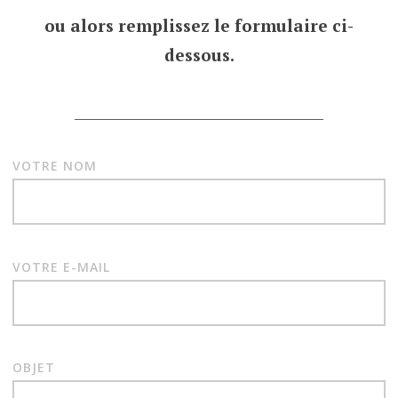
ou alors remplissez le formulaire ci-
dessous.
___________________________________
VOTRE NOM
VOTRE E-MAIL
OBJET