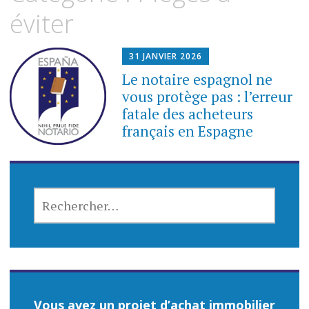
contenu
éviter
31 JANVIER 2026
Le notaire espagnol ne
vous protège pas : l’erreur
fatale des acheteurs
français en Espagne
RECHERCHER :
Vous avez un projet d’achat immobilier