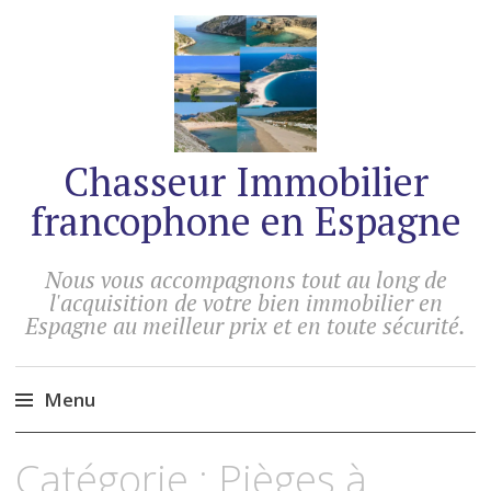
Chasseur Immobilier
francophone en Espagne
Nous vous accompagnons tout au long de
l'acquisition de votre bien immobilier en
Espagne au meilleur prix et en toute sécurité.
Menu
Accéder
Catégorie :
Pièges à
au