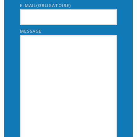
E-MAIL
(OBLIGATOIRE)
MESSAGE