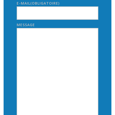
E-MAIL
(OBLIGATOIRE)
MESSAGE