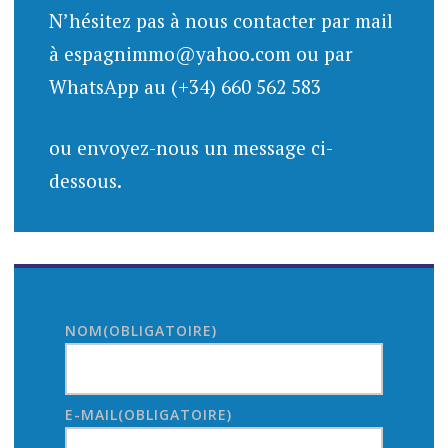
N’hésitez pas à nous contacter par mail
à espagnimmo@yahoo.com ou par
WhatsApp au (+34) 660 562 583
ou envoyez-nous un message ci-
dessous.
NOM
(OBLIGATOIRE)
E-MAIL
(OBLIGATOIRE)