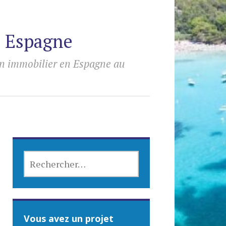
n Espagne
en immobilier en Espagne au
RECHERCHER :
Vous avez un projet