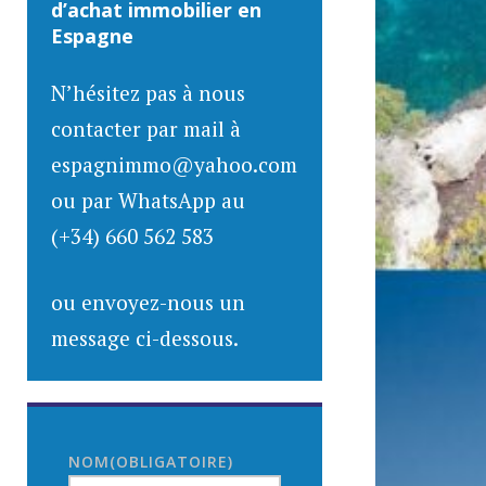
d’achat immobilier en
Espagne
N’hésitez pas à nous
contacter par mail à
espagnimmo@yahoo.com
ou par WhatsApp au
(+34) 660 562 583
ou envoyez-nous un
message ci-dessous.
NOM
(OBLIGATOIRE)