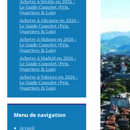
Acheter à Séville en 2026 :
Le Guide Complet (Prix,
Quartiers & Lois)
Acheter à Alicante en 2026 :
Le Guide Complet (Prix,
Quartiers & Lois)
Acheter à Malaga en 2026 :
Le Guide Complet (Prix,
Quartiers & Lois)
Acheter à Madrid en 2026 :
Le Guide Complet (Prix,
Quartiers & Lois)
Acheter à Valence en 2026 :
Le Guide Complet (Prix,
Quartiers & Lois)
Menu de navigation
Accueil