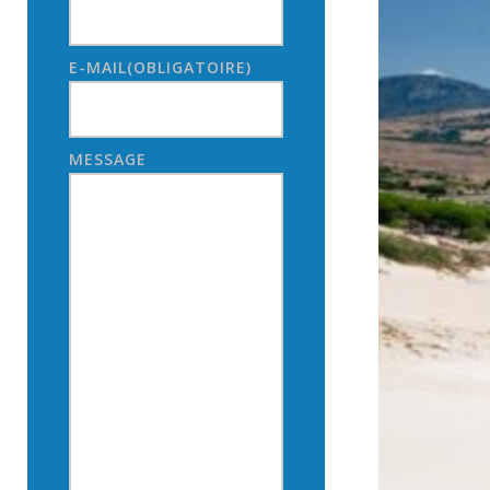
E-MAIL
(OBLIGATOIRE)
MESSAGE