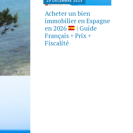
29 DÉCEMBRE 2025
Acheter un bien
immobilier en Espagne
en 2026
| Guide
Français + Prix +
Fiscalité