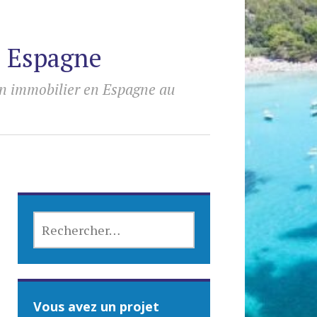
n Espagne
en immobilier en Espagne au
RECHERCHER :
Vous avez un projet