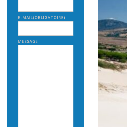
E-MAIL
(OBLIGATOIRE)
MESSAGE