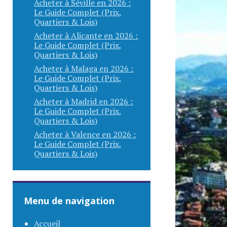
Acheter à Séville en 2026 :
Le Guide Complet (Prix,
Quartiers & Lois)
Acheter à Alicante en 2026 :
Le Guide Complet (Prix,
Quartiers & Lois)
Acheter à Malaga en 2026 :
Le Guide Complet (Prix,
Quartiers & Lois)
Acheter à Madrid en 2026 :
Le Guide Complet (Prix,
Quartiers & Lois)
Acheter à Valence en 2026 :
Le Guide Complet (Prix,
Quartiers & Lois)
Menu de navigation
Accueil