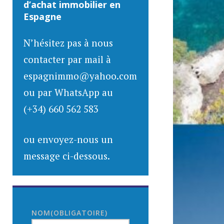
d’achat immobilier en
Espagne
N’hésitez pas à nous
contacter par mail à
espagnimmo@yahoo.com
ou par WhatsApp au
(+34) 660 562 583
ou envoyez-nous un
message ci-dessous.
NOM
(OBLIGATOIRE)