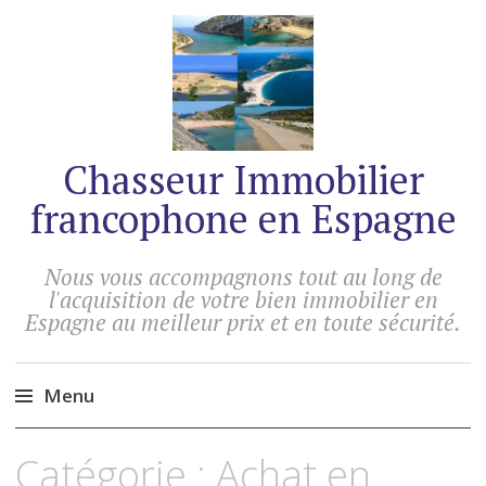
Chasseur Immobilier
francophone en Espagne
Nous vous accompagnons tout au long de
l'acquisition de votre bien immobilier en
Espagne au meilleur prix et en toute sécurité.
Menu
Accéder
Catégorie :
Achat en
au