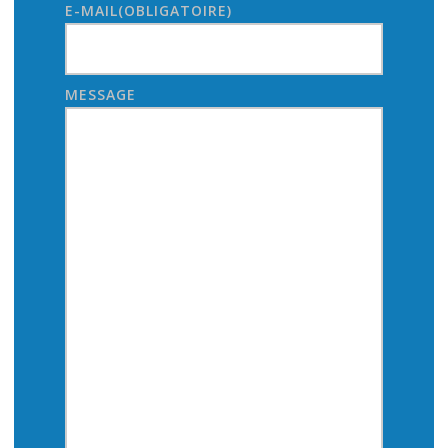
E-MAIL
(OBLIGATOIRE)
MESSAGE