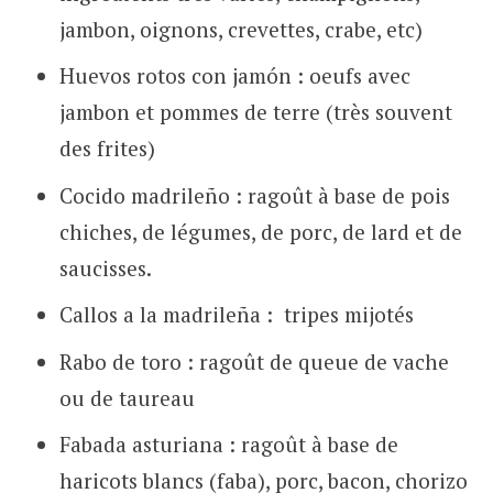
jambon, oignons, crevettes, crabe, etc)
Huevos rotos con jamón : oeufs avec
jambon et pommes de terre (très souvent
des frites)
Cocido madrileño : ragoût à base de pois
chiches, de légumes, de porc, de lard et de
saucisses.
Callos a la madrileña : tripes mijotés
Rabo de toro : ragoût de queue de vache
ou de taureau
Fabada asturiana : ragoût à base de
haricots blancs (faba), porc, bacon, chorizo