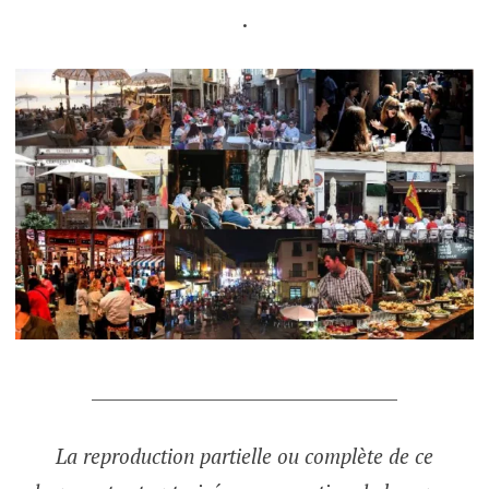
.
___________________________________
La reproduction partielle ou complète de ce