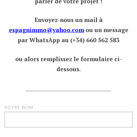
parler de votre projet !
Envoyez-nous un mail à
espagnimmo@yahoo.com
ou un message
par WhatsApp au (+34) 660 562 583
ou alors remplissez le formulaire ci-
dessous.
___________________________________
VOTRE NOM