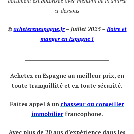
document est autorisée avec mention de la source
ci-dessous
©
acheterenespagne.fr
– Juillet 2025 –
Boire et
manger en Espagne !
___________________________________
Achetez en Espagne au meilleur prix,
en
toute tranquillité et en toute sécurité.
Faites appel à un
chasseur ou conseiller
immobilier
francophone.
Avec plus de 20 ans d’expérience dans les