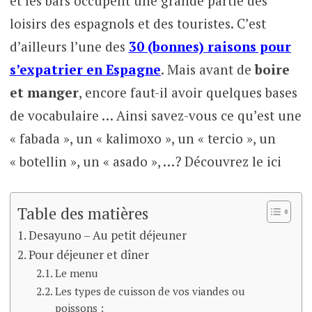
et les bars occupent une grande partie des
loisirs des espagnols et des touristes. C’est
d’ailleurs l’une des
30 (bonnes) raisons pour
s’expatrier en Espagne
. Mais avant de
boire
et manger
, encore faut-il avoir quelques bases
de vocabulaire … Ainsi savez-vous ce qu’est une
« fabada », un « kalimoxo », un « tercio », un
« botellin », un « asado », …? Découvrez le ici
Table des matières
Desayuno – Au petit déjeuner
Pour déjeuner et dîner
Le menu
Les types de cuisson de vos viandes ou
poissons :