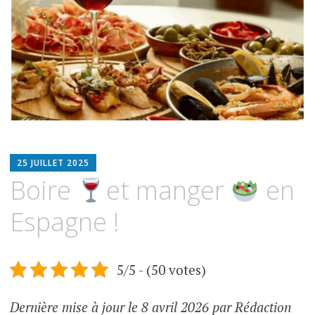
contenu
ADMIN2676
25 JUILLET 2025
Boire
et manger
en
Espagne !
5/5 - (50 votes)
Dernière mise à jour le 8 avril 2026 par Rédaction