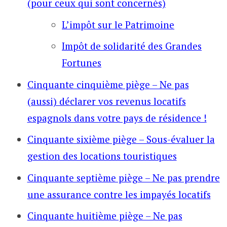
(pour ceux qui sont concernés)
L’impôt sur le Patrimoine
Impôt de solidarité des Grandes
Fortunes
Cinquante cinquième piège – Ne pas
(aussi) déclarer vos revenus locatifs
espagnols dans votre pays de résidence !
Cinquante sixième piège – Sous-évaluer la
gestion des locations touristiques
Cinquante septième piège – Ne pas prendre
une assurance contre les impayés locatifs
Cinquante huitième piège – Ne pas