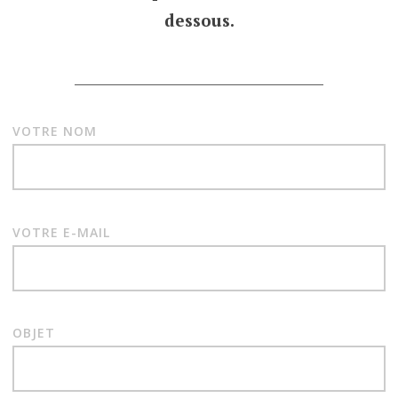
dessous.
___________________________________
VOTRE NOM
VOTRE E-MAIL
OBJET