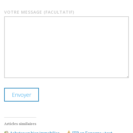
VOTRE MESSAGE (FACULTATIF)
Articles similaires
Acheter un bien immobilier
ITP en Espagne : tout