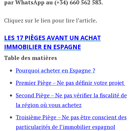
par WhatsApp au (+34) 660 562 583.
Cliquez sur le lien pour lire l’article.
LES 17 PIÈGES AVANT UN ACHAT
IMMOBILIER EN ESPAGNE
Table des matières
Pourquoi acheter en Espagne ?
Premier Piège – Ne pas définir votre projet
Second Piège – Ne pas vérifier la fiscalité de
la région où vous achetez
Troisième Piège – Ne pas être conscient des
particularités de l’immobilier espagnol