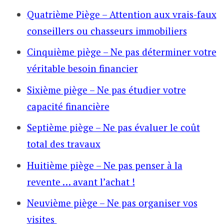
Quatrième Piège – Attention aux vrais-faux
conseillers ou chasseurs immobiliers
Cinquième piège – Ne pas déterminer votre
véritable besoin financier
Sixième piège – Ne pas étudier votre
capacité financière
Septième piège – Ne pas évaluer le coût
total des travaux
Huitième piège – Ne pas penser à la
revente … avant l’achat !
Neuvième piège – Ne pas organiser vos
visites