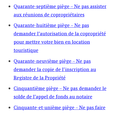
Quarante-septième piège – Ne pas assister
aux réunions de copropriétaires
Quarante-huitième piège – Ne pas
demander l’autorisation de la copropriété
pour mettre votre bien en location
touristique
Quarante-neuvième piège – Ne pas
demander la copie de l’inscription au
Registre de la Propriété
Cinquantième piège – Ne pas demander le
solde de l’appel de fonds au notaire
Cinquante-et-unième piège – Ne pas faire