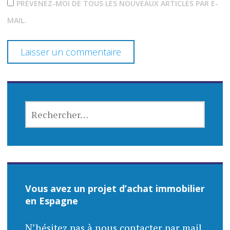
PRÉVENEZ-MOI DE TOUS LES NOUVEAUX ARTICLES PAR E-
MAIL.
RECHERCHER :
Vous avez un projet d’achat immobilier
en Espagne
N’hésitez pas à nous contacter par mail