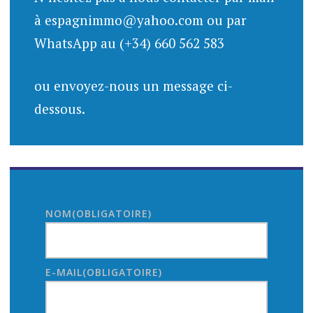
à espagnimmo@yahoo.com ou par
WhatsApp au (+34) 660 562 583
ou envoyez-nous un message ci-
dessous.
NOM
(OBLIGATOIRE)
E-MAIL
(OBLIGATOIRE)