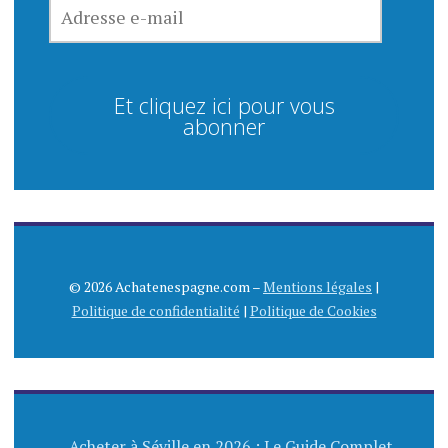
ADRESSE
E-
MAIL
Et cliquez ici pour vous
abonner
© 2026 Achatenespagne.com –
Mentions légales
|
Politique de confidentialité
|
Politique de Cookies
Acheter à Séville en 2026 : Le Guide Complet