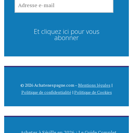
ADRESSE
E-
MAIL
Et cliquez ici pour vous
abonner
© 2026 Achatenespagne.com –
Mentions légales
|
Politique de confidentialité
|
Politique de Cookies
Acheter à Séville en 2026 : Le Guide Complet